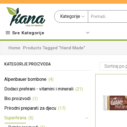
Kategorije
Sve Kategorije
Home
Products Tagged “Hand Made”
KATEGORIJE PROIZVODA
Alpenbauer bombone
(4)
Dodaci prehrani - vitamini i minerali
(21)
Bio proizvodi
(1)
Prirodni preparati za djecu
(17)
Superhrana
(5)