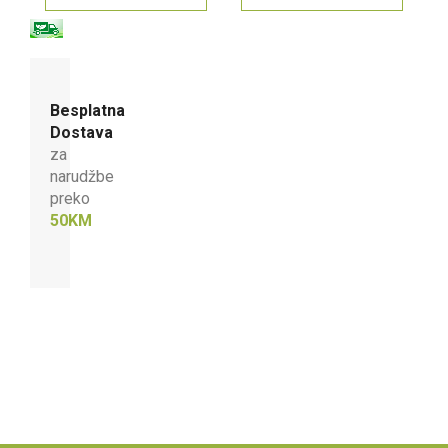
Besplatna
Dostava
za
narudžbe
preko
50KM