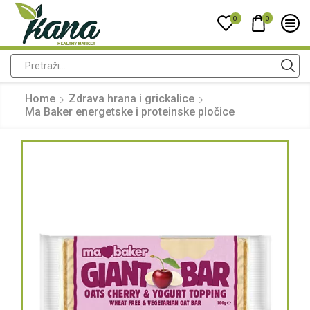
0
0
Home
Zdrava hrana i grickalice
Ma Baker energetske i proteinske pločice