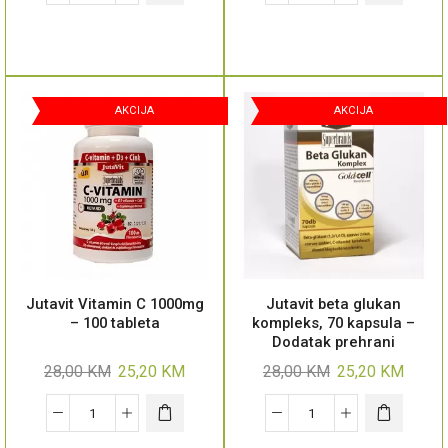
AKCIJA
AKCIJA
Jutavit Vitamin C 1000mg
Jutavit beta glukan
– 100 tableta
kompleks, 70 kapsula –
Dodatak prehrani
28,00
KM
25,20
KM
28,00
KM
25,20
KM