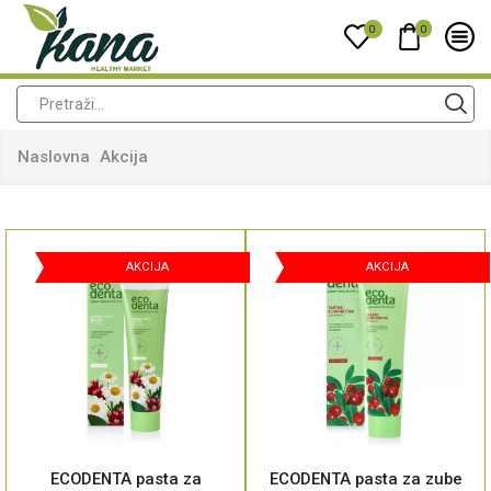
0
0
Naslovna
Akcija
AKCIJA
AKCIJA
ECODENTA pasta za
ECODENTA pasta za zube