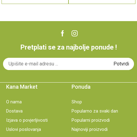
Pretplati se za najbolje ponude !
Kana Market
Ponuda
O nama
Shop
Dostava
Popularno za svaki dan
Izjava o povjerljivosti
Popularni proizvodi
Uslovi poslovanja
Najnoviji proizvodi