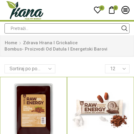
0
0
Home
Zdrava Hrana I Grickalice
Bombus- Proizvodi Od Datula I Energetski Barovi