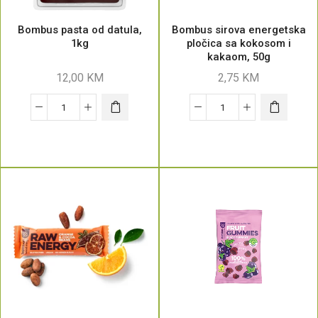
Bombus pasta od datula,
Bombus sirova energetska
1kg
pločica sa kokosom i
kakaom, 50g
12,00
KM
2,75
KM