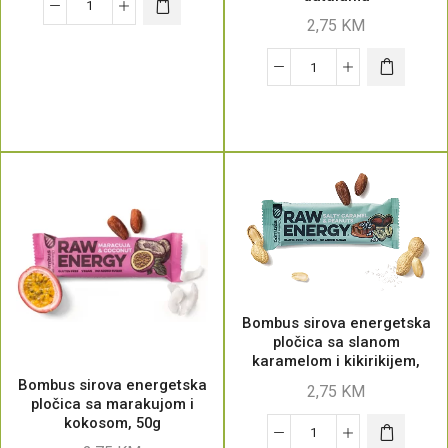
2,75
KM
Bombus sirova energetska
pločica sa slanom
karamelom i kikirikijem,
50g
Bombus sirova energetska
2,75
KM
pločica sa marakujom i
kokosom, 50g