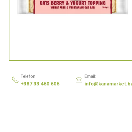
Telefon
Email:
+387 33 460 606
info@kanamarket.b