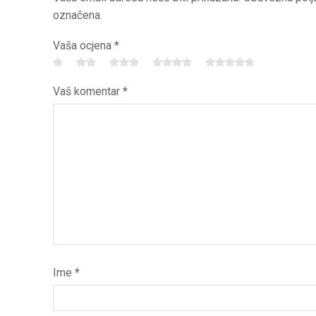
označena.
Vaša ocjena
*
Vaš komentar
*
Ime
*