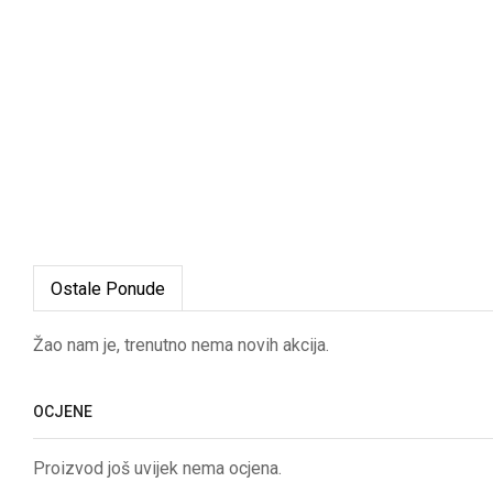
Ostale Ponude
Žao nam je, trenutno nema novih akcija.
OCJENE
Proizvod još uvijek nema ocjena.