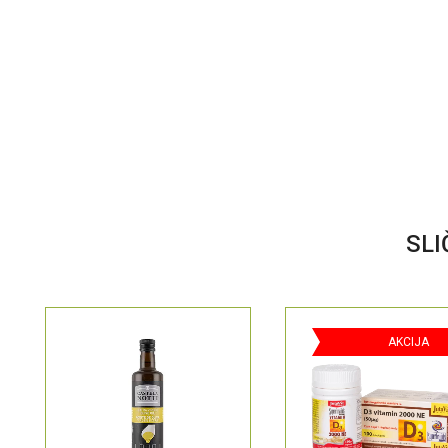
SLI
AKCIJA