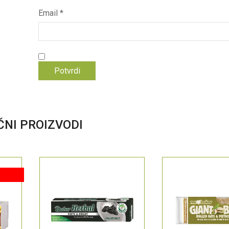
Email
*
ČNI PROIZVODI