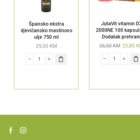
JutaVit vitamin D
Špansko ekstra
2000NE 100 kapsul
djevičansko maslinovo
Dodatak prehran
ulje 750 ml
26,50
KM
23,85
K
29,30
KM