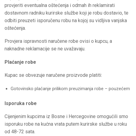
provjeriti eventualna oštećenja i odmah ih reklamirati
dostavnom radniku kurirske službe koji je robu dostavio, te
odbiti preuzeti isporučenu robu na kojoj su vidljiva vanjska
oštećenja.
Provjera ispravnosti naručene robe ovisi o kupcu, a
naknadne reklamacije se ne uvažavaju.
Plaćanje robe
Kupac se obvezuje naručene proizvode platiti:
Gotovinsko plaćanje prilikom preuzimanja robe – pouzećem
Isporuka robe
Cijenjenim kupcima iz Bosne i Hercegovine omogućili smo
isporuku robe na kućna vrata putem kurirske službe u roku
od 48-72 sata.