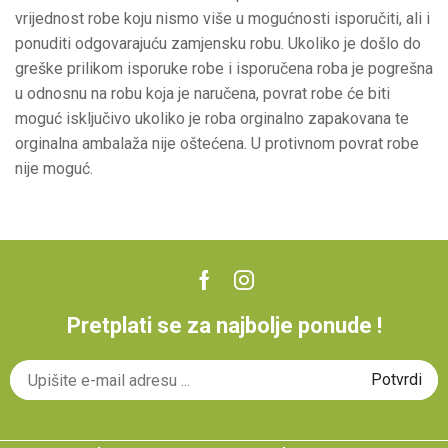
vrijednost robe koju nismo više u mogućnosti isporučiti, ali i
ponuditi odgovarajuću zamjensku robu. Ukoliko je došlo do
greške prilikom isporuke robe i isporučena roba je pogrešna
u odnosnu na robu koja je naručena, povrat robe će biti
moguć isključivo ukoliko je roba orginalno zapakovana te
orginalna ambalaža nije oštećena. U protivnom povrat robe
nije moguć.
Pretplati se za najbolje ponude !