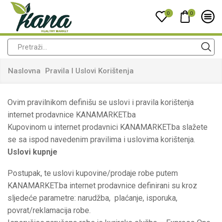
0
0
Naslovna
Pravila I Uslovi Korištenja
Ovim pravilnikom definišu se uslovi i pravila korištenja
internet prodavnice KANAMARKET.ba
Kupovinom u internet prodavnici KANAMARKET.ba slažete
se sa ispod navedenim pravilima i uslovima korištenja.
Uslovi kupnje
Postupak, te uslovi kupovine/prodaje robe putem
KANAMARKET.ba internet prodavnice definirani su kroz
sljedeće parametre: narudžba, plaćanje, isporuka,
povrat/reklamacija robe.