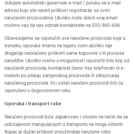
dobijate automatski generisan e-mail / poruku na e-mail
adresu koju ste naveli prilikom registracije sa svim
naručenim proizvodima. Ukoliko niste dobili ovaj email
molimo vas da nas odmah kontaktirate na 033/460-606.
Obavezujemo se isporučiti sve naručene proizvode koje u
trenutku isporuke imamo na lageru osim ukoliko nije
drugačije naznačeno prilikom same kupovine i/ili procesa
narudžbe. Ukoliko nismo u mogućnosti isporučiti bilo koji od
naručenih proizvoda, kontaktirat ćemo Vas telefonski ili e-
mailom po pitanju zamjenskog proizvoda ili otkazivanja
naručenog proizvoda. Svi ostali naručeni proizvodi biti će
isporučeni u dogovorenom roku.
Isporuka i transport robe
Naručeni proizvodi biće zapakovani i složeni na način da se
uobičajenom manipulacijom u transportu ne mogu oštetiti.
Kupac je dužan prilikom preuzimanja naručene robe