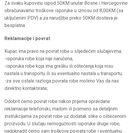
Za svaku kupovinu ispod 50KM unutar Bosne i Hercegovine
obračunavamo troškove isporuke u iznosu od 8,00KM (sa
uključenim PDV) a za narudžbe preko 50KM dostava je
besplatna.
Reklamacije i povrat
Kupac ima pravo na povrat robe u slijedećim slučajevima:
-isporuka robe koja nije naručena;
-isporuka robe koja ima grešku ili oštećenja koja nisu
nastala u transportu ili su eventualno nastala u transportu;
-za sve ostale razloga povrata robe molimo Vas da nas
direktno kontaktirate;
Odobrit ćemo povrat robe nakon prijema opravdane
reklamacije telefonski, mailom ili pismeno sa detaljnim
instrukcijama za povrat robe uz dodatak slike o oštećenom
proizvodu. U slučaju nemogućnosti isporuke druge robe,
nadoknadit ćemo vam troškove povrata robe i eventualnu