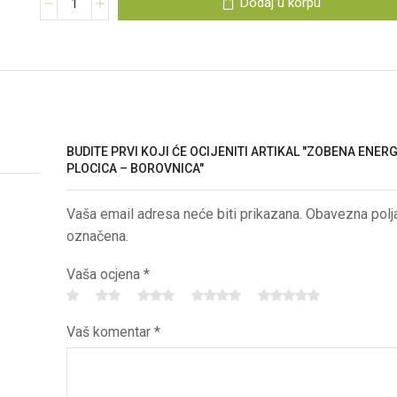
Dodaj u korpu
BUDITE PRVI KOJI ĆE OCIJENITI ARTIKAL "ZOBENA ENER
PLOCICA – BOROVNICA"
Vaša email adresa neće biti prikazana. Obavezna polj
označena.
Vaša ocjena
*
Vaš komentar
*