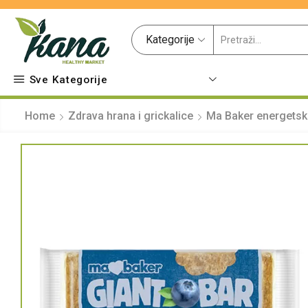
Kategorije
Sve Kategorije
Home
Zdrava hrana i grickalice
Ma Baker energetske