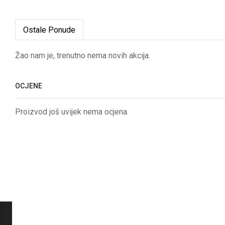
Ostale Ponude
Žao nam je, trenutno nema novih akcija.
OCJENE
Proizvod još uvijek nema ocjena.