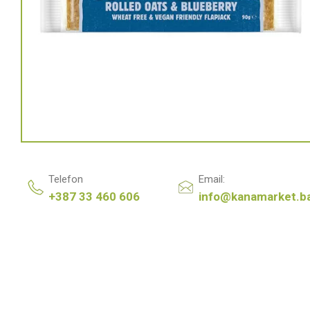
Telefon
Email:
+387 33 460 606
info@kanamarket.b