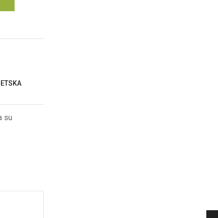
GETSKA
a su