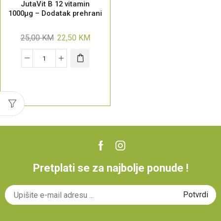
JutaVit B 12 vitamin
1000μg – Dodatak prehrani
25,00
KM
22,50
KM
Pretplati se za najbolje ponude !