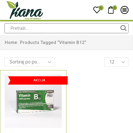
0
0
Home
Products Tagged “vitamin B12”
AKCIJA