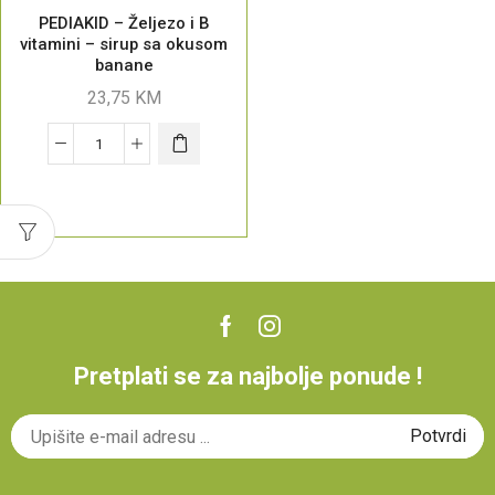
PEDIAKID – Željezo i B
vitamini – sirup sa okusom
banane
23,75
KM
Pretplati se za najbolje ponude !