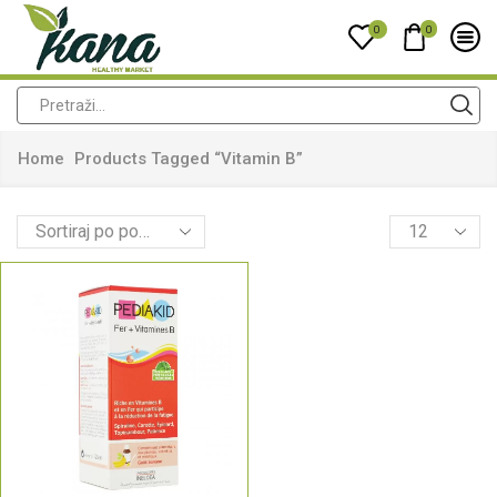
0
0
Home
Products Tagged “vitamin B”