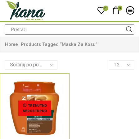
0
0
Home
Products Tagged “maska Za Kosu”
TRENUTNO
NEDOSTUPNO