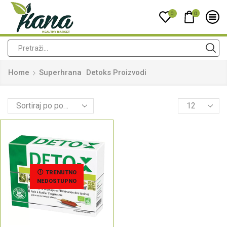
0
0
Home
Superhrana
Detoks Proizvodi
TRENUTNO
NEDOSTUPNO