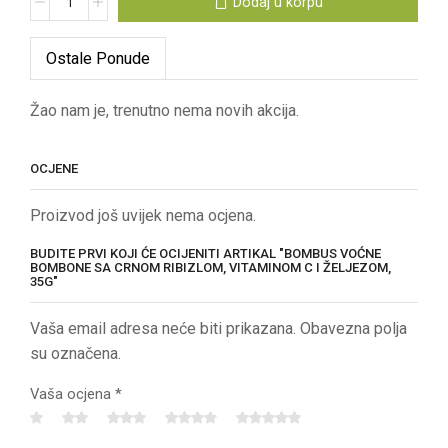
Dodaj u korpu
Ostale Ponude
Žao nam je, trenutno nema novih akcija.
OCJENE
Proizvod još uvijek nema ocjena.
BUDITE PRVI KOJI ĆE OCIJENITI ARTIKAL "BOMBUS VOĆNE
BOMBONE SA CRNOM RIBIZLOM, VITAMINOM C I ŽELJEZOM,
35G"
Vaša email adresa neće biti prikazana. Obavezna polja
su označena.
Vaša ocjena
*