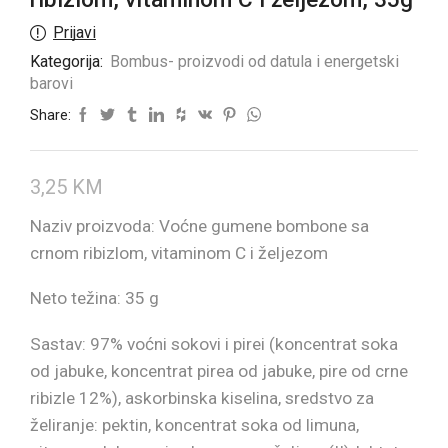
Prijavi
Kategorija:
Bombus- proizvodi od datula i energetski
barovi
Share:
3,25
KM
Naziv proizvoda: Voćne gumene bombone sa
crnom ribizlom, vitaminom C i željezom
Neto težina: 35 g
Sastav: 97% voćni sokovi i pirei (koncentrat soka
od jabuke, koncentrat pirea od jabuke, pire od crne
ribizle 12%), askorbinska kiselina, sredstvo za
želiranje: pektin, koncentrat soka od limuna,