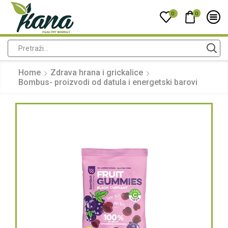
0
0
Home
Zdrava hrana i grickalice
Bombus- proizvodi od datula i energetski barovi