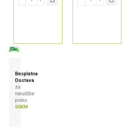
Besplatna
Dostava
za
narudžbe
preko
50KM