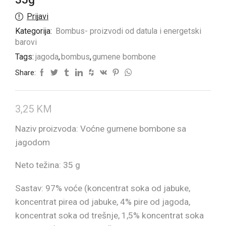
Prijavi
Kategorija:
Bombus- proizvodi od datula i energetski
barovi
Tags:
jagoda
,
bombus
,
gumene bombone
Share:
3,25
KM
Naziv proizvoda: Voćne gumene bombone sa
jagodom
Neto težina: 35 g
Sastav: 97% voće (koncentrat soka od jabuke,
koncentrat pirea od jabuke, 4% pire od jagoda,
koncentrat soka od trešnje, 1,5% koncentrat soka