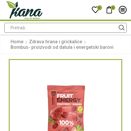
0
0
Home
Zdrava hrana i grickalice
Bombus- proizvodi od datula i energetski barovi