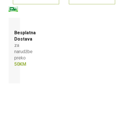
Besplatna
Dostava
za
narudžbe
preko
50KM