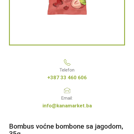
Telefon
+387 33 460 606
Email:
info@kanamarket.ba
Bombus voćne bombone sa jagodom,
35g