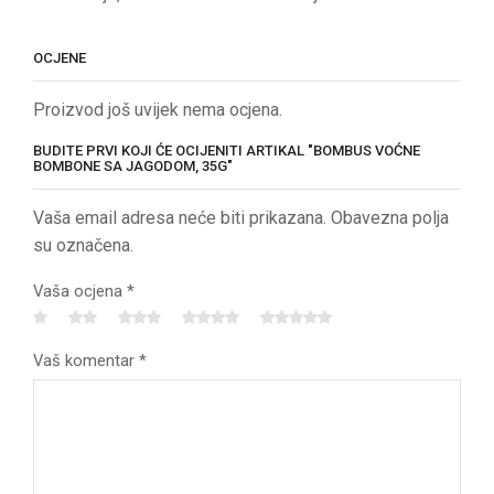
OCJENE
Proizvod još uvijek nema ocjena.
BUDITE PRVI KOJI ĆE OCIJENITI ARTIKAL "BOMBUS VOĆNE
BOMBONE SA JAGODOM, 35G"
Vaša email adresa neće biti prikazana. Obavezna polja
su označena.
Vaša ocjena
*
Vaš komentar
*