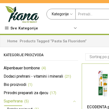
Kategorije
Sve Kategorije
Home
Products Tagged “pasta Sa Fluoridom”
KATEGORIJE PROIZVODA
Alpenbauer bombone
(4)
Dodaci prehrani - vitamini i minerali
(21)
Bio proizvodi
(1)
Prirodni preparati za djecu
(17)
Superhrana
(5)
ECODENTA p