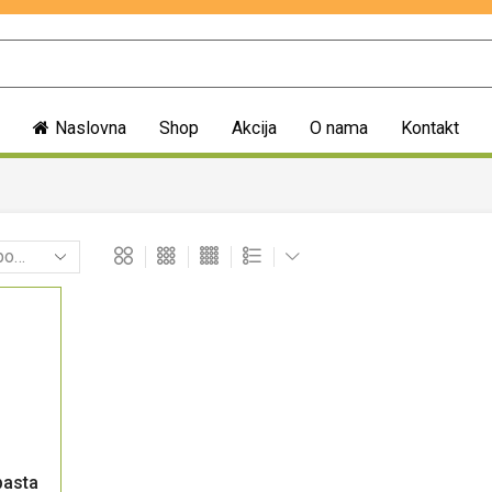
Naslovna
Shop
Akcija
O nama
Kontakt
asta