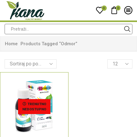
0
0
Home
Products Tagged “odmor”
TRENUTNO
NEDOSTUPNO