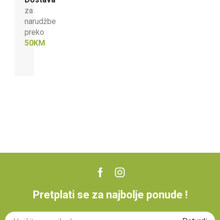
za
narudžbe
preko
50KM
Pretplati se za najbolje ponude !