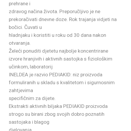
prehrane i
zdravog načina života. Preporučljivo je ne
prekoračivati dnevne doze. Rok trajanja vidjeti na
bočici. Čuvati u
hladnjaku i koristiti u roku od 30 dana nakon
otvaranja.
Želeći ponuditi djetetu najbolje koncentrirane
izvore hranjivih i aktivnih sastojka s fiziološkim
učinkom, laboratorij
INELDEA je razvio PEDIAKID: niz proizvoda
formuliranih u skladu s kvalitetom i sigurnosnim
zahtjevima
specifičnim za dijete.
Ekstrakti aktivnih biljaka PEDIAKID proizvoda
strogo su birani zbog svojih dobro poznatih
sastojaka i blagog
djelovanja.