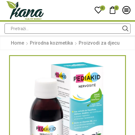
0
0
Home
Prirodna kozmetika
Proizvodi za djecu