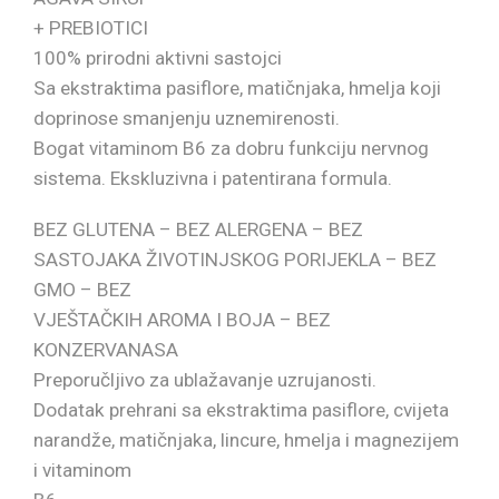
+ PREBIOTICI
100% prirodni aktivni sastojci
Sa ekstraktima pasiflore, matičnjaka, hmelja koji
doprinose smanjenju uznemirenosti.
Bogat vitaminom B6 za dobru funkciju nervnog
sistema. Ekskluzivna i patentirana formula.
BEZ GLUTENA – BEZ ALERGENA – BEZ
SASTOJAKA ŽIVOTINJSKOG PORIJEKLA – BEZ
GMO – BEZ
VJEŠTAČKIH AROMA I BOJA – BEZ
KONZERVANASA
Preporučljivo za ublažavanje uzrujanosti.
Dodatak prehrani sa ekstraktima pasiflore, cvijeta
narandže, matičnjaka, lincure, hmelja i magnezijem
i vitaminom