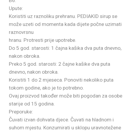
B6.
Upute:
Koristiti uz raznoliku prehranu. PEDIAKID sirup se
može uzeti od momenta kada dijete počne uzimati
raznovrsnu
hranu. Protresti prije upotrebe.
Do 5 god. starosti: 1 čajna kašika dva puta dnevno,
nakon obroka.
Preko 5 god. starosti: 2 čajne kašike dva puta
dnevno, nakon obroka.
Koristiti 1 do 2 mjeseca. Ponoviti nekoliko puta
tokom godine, ako je to potrebno.
Ovaj proizvod također može biti pogodan za osobe
starije od 15 godina.
Preporuke:
Čuvati izvan dohvata djece. Čuvati na hladnom i
suhom mjestu. Konzumirati u sklopu uravnotežene