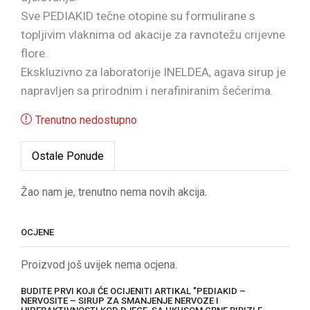
Sve PEDIAKID tečne otopine su formulirane s
topljivim vlaknima od akacije za ravnotežu crijevne
flore.
Ekskluzivno za laboratorije INELDEA, agava sirup je
napravljen sa prirodnim i nerafiniranim šećerima.
Trenutno nedostupno
Ostale Ponude
Žao nam je, trenutno nema novih akcija.
OCJENE
Proizvod još uvijek nema ocjena.
BUDITE PRVI KOJI ĆE OCIJENITI ARTIKAL "PEDIAKID –
NERVOSITE – SIRUP ZA SMANJENJE NERVOZE I