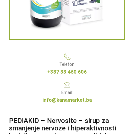
Telefon
+387 33 460 606
Email:
info@kanamarket.ba
PEDIAKID – Nervosite – sirup za
smanjenje nervoze i hiperaktivnosti