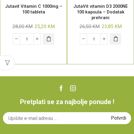
Jutavit Vitamin C 1000mg –
JutaVit vitamin D3 2000NE
100 tableta
100 kapsula – Dodatak
prehrani
28,00
KM
25,20
KM
26,50
KM
23,85
KM
Pretplati se za najbolje ponude !