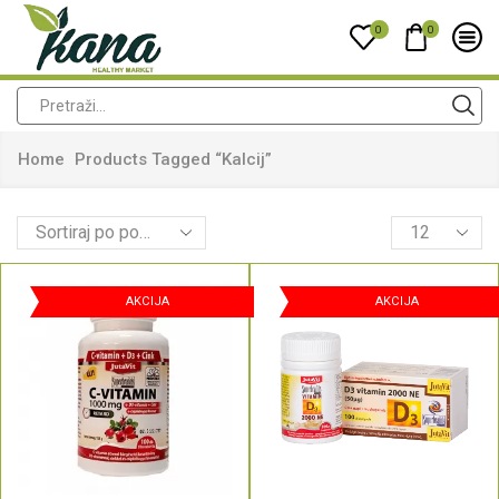
0
0
Home
Products Tagged “kalcij”
AKCIJA
AKCIJA