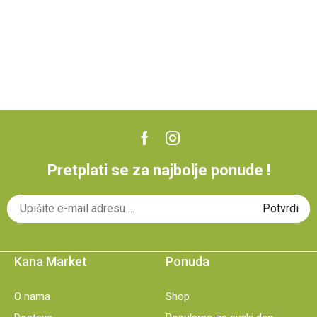
Pretplati se za najbolje ponude !
Kana Market
Ponuda
O nama
Shop