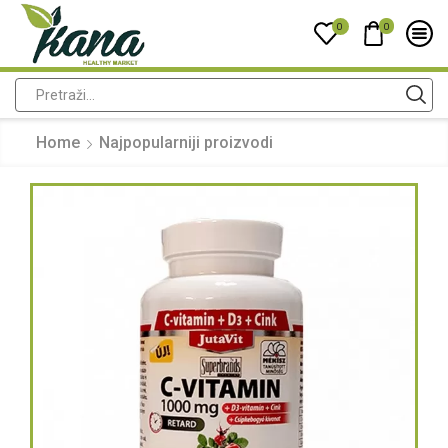
0
0
Home
Najpopularniji proizvodi