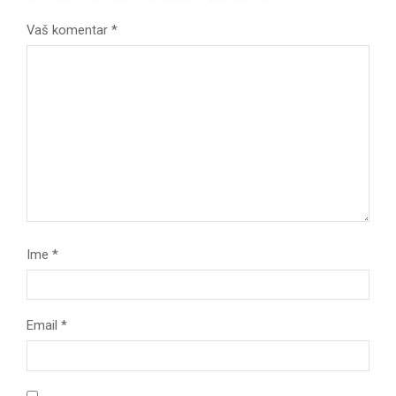
Vaš komentar
*
Ime
*
Email
*