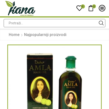
0
0
Home
Najpopularniji proizvodi