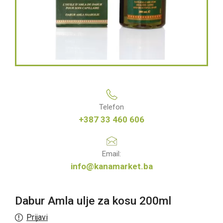
Telefon
+387 33 460 606
Email:
info@kanamarket.ba
Dabur Amla ulje za kosu 200ml
Prijavi