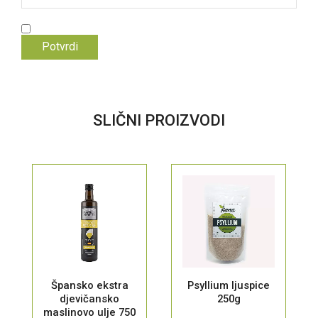
SLIČNI PROIZVODI
Špansko ekstra
Psyllium ljuspice
djevičansko
250g
maslinovo ulje 750