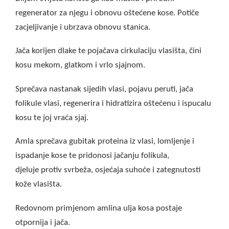
regenerator za njegu i obnovu oštećene kose. Potiče
zacjeljivanje i ubrzava obnovu stanica.
Jača korijen dlake te pojačava cirkulaciju vlasišta, čini
kosu mekom, glatkom i vrlo sjajnom.
Sprečava nastanak sijedih vlasi, pojavu peruti, jača
folikule vlasi, regenerira i hidratizira oštećenu i ispucalu
kosu te joj vraća sjaj.
Amla sprečava gubitak proteina iz vlasi, lomljenje i
ispadanje kose te pridonosi jačanju folikula,
djeluje protiv svrbeža, osjećaja suhoće i zategnutosti
kože vlasišta.
Redovnom primjenom amlina ulja kosa postaje
otpornija i jača.