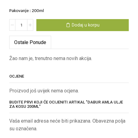
Pakovanje : 200ml
Dodaj u korpu
Ostale Ponude
Žao nam je, trenutno nema novih akcija.
OCJENE
Proizvod još uvijek nema ocjena.
BUDITE PRVI KOJI ĆE OCIJENITI ARTIKAL "DABUR AMLA ULJE
ZA KOSU 200ML"
Vaša email adresa neće biti prikazana. Obavezna polja
su označena.