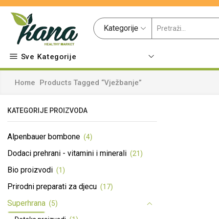
Kategorije
Sve Kategorije
Home
Products Tagged “vježbanje”
KATEGORIJE PROIZVODA
Alpenbauer bombone
(4)
Dodaci prehrani - vitamini i minerali
(21)
Bio proizvodi
(1)
Prirodni preparati za djecu
(17)
Superhrana
(5)