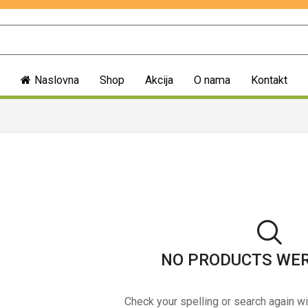
Naslovna
Shop
Akcija
O nama
Kontakt
NO PRODUCTS WE
Check your spelling or search again wi