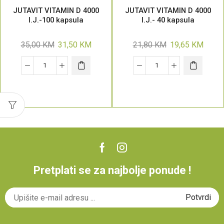
JUTAVIT VITAMIN D 4000
JUTAVIT VITAMIN D 4000
I.J.-100 kapsula
I.J.- 40 kapsula
35,00
KM
31,50
KM
21,80
KM
19,65
KM
Pretplati se za najbolje ponude !