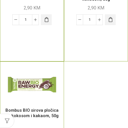
2,90
KM
2,90
KM
Bombus BIO sirova pločica
sa kokosom i kakaom, 50g