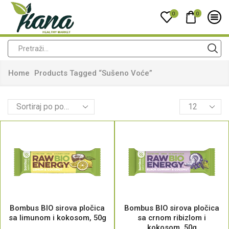
0
0
Home
Products Tagged “sušeno Voće”
Bombus BIO sirova pločica
Bombus BIO sirova pločica
sa limunom i kokosom, 50g
sa crnom ribizlom i
kokosom, 50g