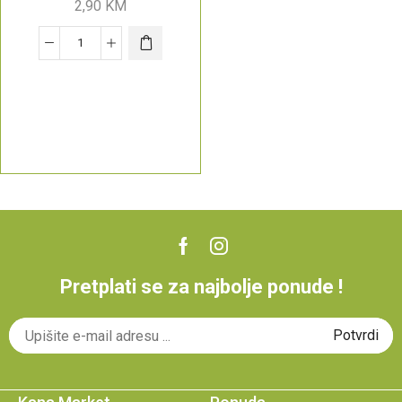
2,90
KM
Pretplati se za najbolje ponude !