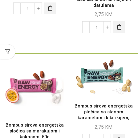
datulama
2,75
KM
Bombus sirova energetska
pločica sa slanom
karamelom i kikirikijem,
50g
Bombus sirova energetska
2,75
KM
pločica sa marakujom i
kokosom, 50g