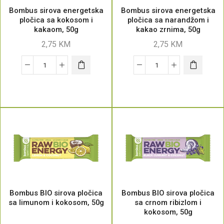
Bombus sirova energetska
Bombus sirova energetska
pločica sa kokosom i
pločica sa narandžom i
kakaom, 50g
kakao zrnima, 50g
2,75
KM
2,75
KM
Bombus BIO sirova pločica
Bombus BIO sirova pločica
sa limunom i kokosom, 50g
sa crnom ribizlom i
kokosom, 50g