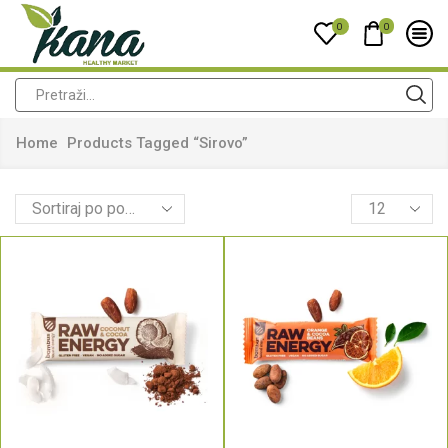
0
0
Home
Products Tagged “sirovo”