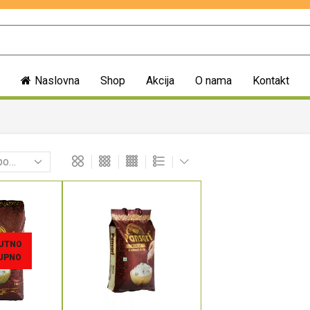
Naslovna
Shop
Akcija
O nama
Kontakt
UTNO
UPNO