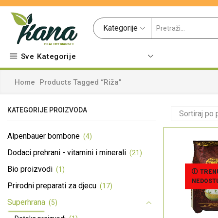
Kategorije
Sve Kategorije
Home
Products Tagged “riža”
KATEGORIJE PROIZVODA
Alpenbauer bombone
(4)
Dodaci prehrani - vitamini i minerali
(21)
Bio proizvodi
(1)
TREN
NEDOST
Prirodni preparati za djecu
(17)
Superhrana
(5)