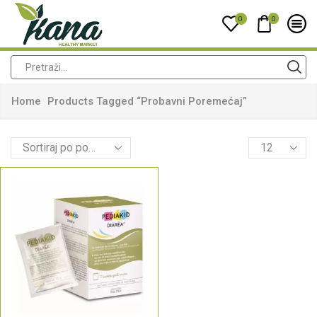
0
0
Home
Products Tagged “probavni Poremećaj”