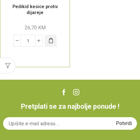
Pedikid kesice protiv
dijareje
26,70
KM
Pretplati se za najbolje ponude !