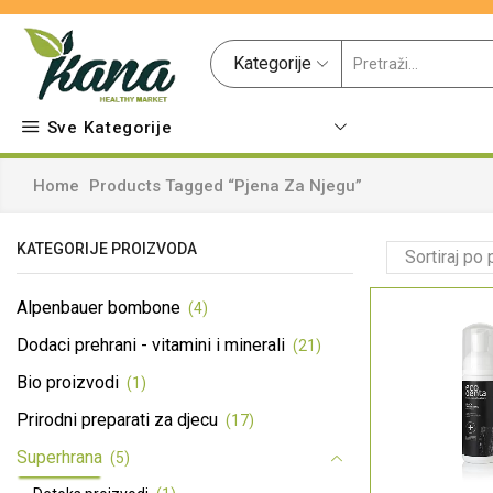
Kategorije
Sve Kategorije
Home
Products Tagged “pjena Za Njegu”
KATEGORIJE PROIZVODA
Alpenbauer bombone
(4)
Dodaci prehrani - vitamini i minerali
(21)
Bio proizvodi
(1)
Prirodni preparati za djecu
(17)
Superhrana
(5)