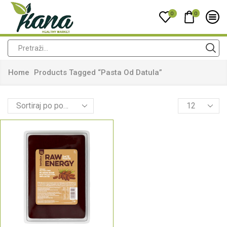
0
0
Home
Products Tagged “pasta Od Datula”