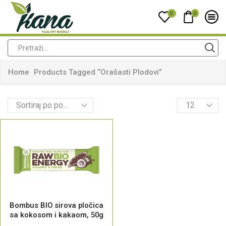
0
0
Home
Products Tagged “orašasti Plodovi”
Bombus BIO sirova pločica
sa kokosom i kakaom, 50g