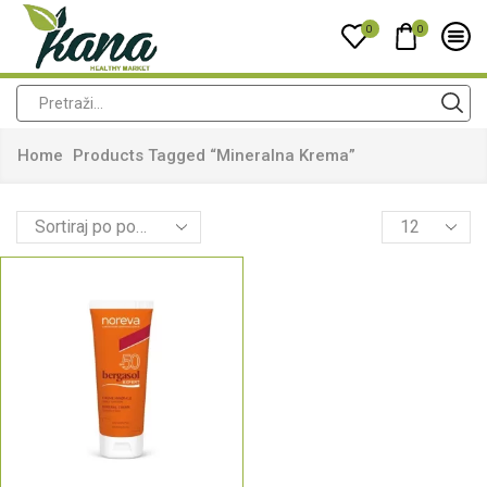
0
0
Home
Products Tagged “mineralna Krema”