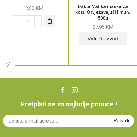
Dabur Vatika maska za
2,90
KM
kosu Osvježavajući limun,
500g
27,95
KM
Vidi Proizvod
Pretplati se za najbolje ponude !