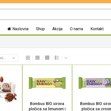
Naslovna
Shop
Akcija
O nama
Kontakt
Bombus BIO sirova
Bombus BIO siro
pločica sa limunom i
pločica sa crno