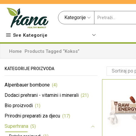
Kategorije
Sve Kategorije
Home
Products Tagged “kokos”
KATEGORIJE PROIZVODA
Alpenbauer bombone
(4)
Dodaci prehrani - vitamini i minerali
(21)
Bio proizvodi
(1)
Prirodni preparati za djecu
(17)
Superhrana
(5)