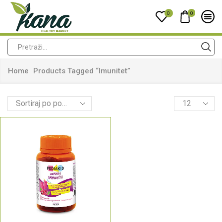
0
0
Home
Products Tagged “imunitet”