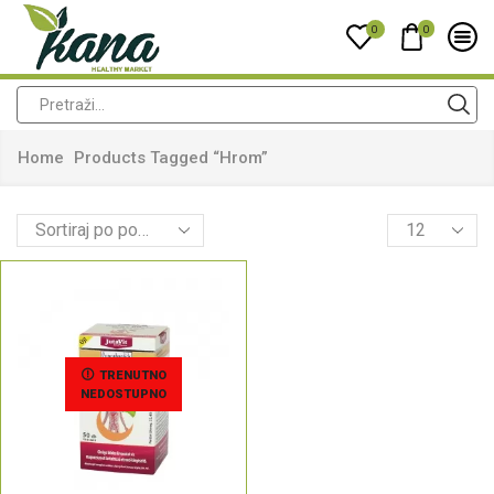
0
0
Home
Products Tagged “hrom”
TRENUTNO
NEDOSTUPNO