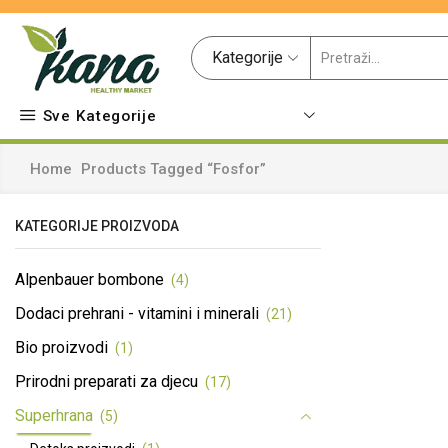
Kategorije
Sve Kategorije
Home
Products Tagged “fosfor”
KATEGORIJE PROIZVODA
Alpenbauer bombone
(4)
Dodaci prehrani - vitamini i minerali
(21)
Bio proizvodi
(1)
Prirodni preparati za djecu
(17)
Superhrana
(5)