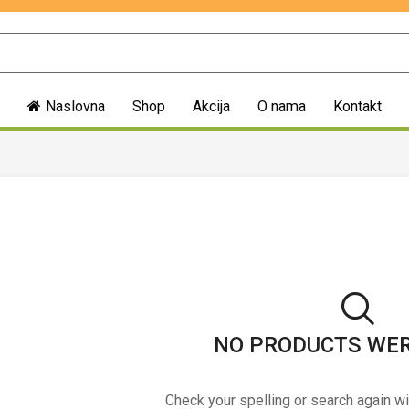
Naslovna
Shop
Akcija
O nama
Kontakt
NO PRODUCTS WE
Check your spelling or search again wi