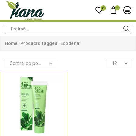
0
0
Home
Products Tagged “ecodena”