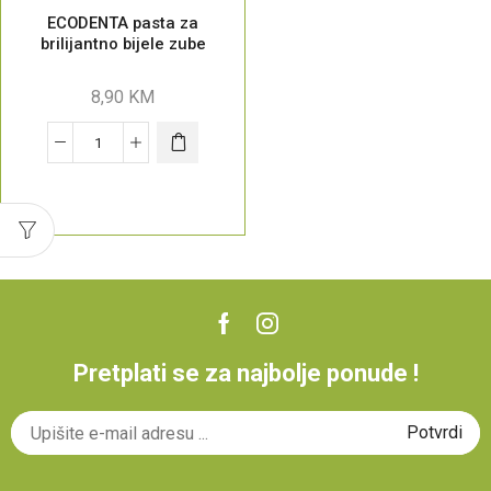
ECODENTA pasta za
brilijantno bijele zube
8,90
KM
Pretplati se za najbolje ponude !