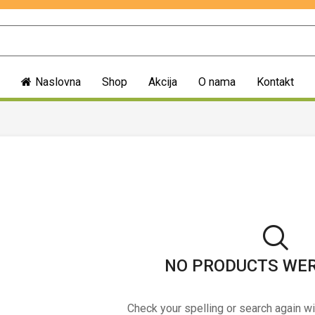
Naslovna
Shop
Akcija
O nama
Kontakt
NO PRODUCTS WE
Check your spelling or search again wi