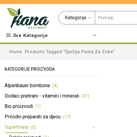
Kategorije
Sve Kategorije
Home
Products Tagged “dječija Pasta Za Zube”
KATEGORIJE PROIZVODA
Alpenbauer bombone
(4)
Dodaci prehrani - vitamini i minerali
(21)
Bio proizvodi
(1)
Prirodni preparati za djecu
(17)
Superhrana
(5)