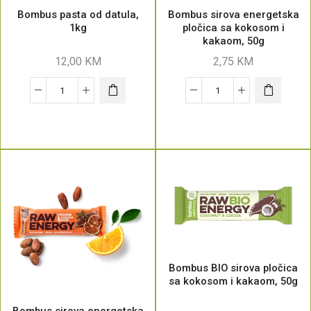
Bombus pasta od datula,
Bombus sirova energetska
1kg
pločica sa kokosom i
kakaom, 50g
12,00
KM
2,75
KM
Bombus BIO sirova pločica
sa kokosom i kakaom, 50g
Bombus sirova energetska