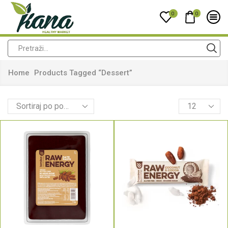
0
0
Home
Products Tagged “dessert”