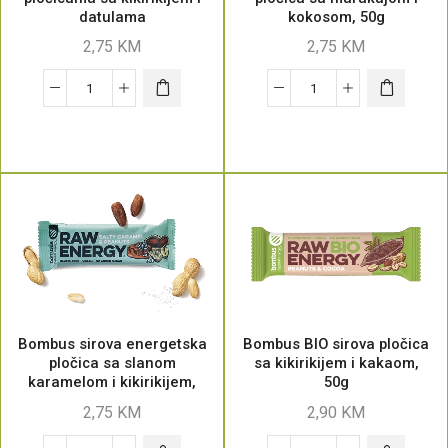
datulama
kokosom, 50g
2,75
KM
2,75
KM
Bombus sirova energetska
Bombus BIO sirova pločica
pločica sa slanom
sa kikirikijem i kakaom,
karamelom i kikirikijem,
50g
50g
2,75
KM
2,90
KM