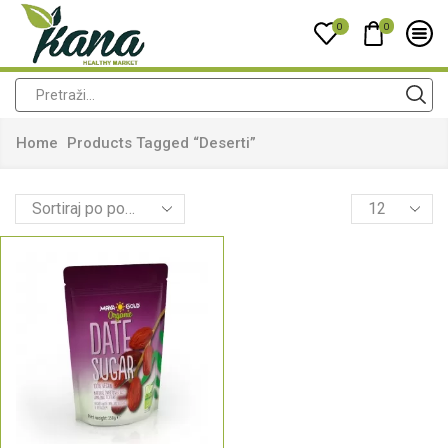
0
0
Home
Products Tagged “deserti”