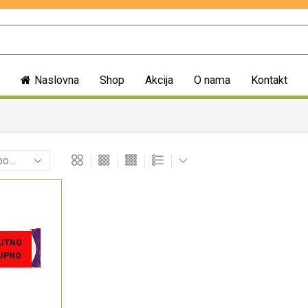
Naslovna
Shop
Akcija
O nama
Kontakt
UTNO
UPNO