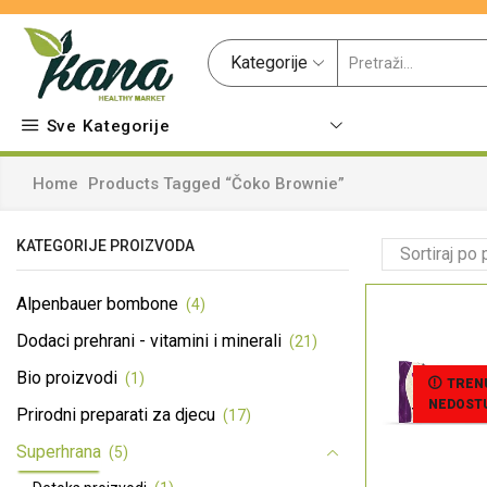
Kategorije
Sve Kategorije
Home
Products Tagged “čoko Brownie”
KATEGORIJE PROIZVODA
Alpenbauer bombone
(4)
Dodaci prehrani - vitamini i minerali
(21)
Bio proizvodi
(1)
TREN
NEDOST
Prirodni preparati za djecu
(17)
Superhrana
(5)