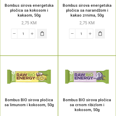
Bombus sirova energetska
Bombus sirova energetska
pločica sa kokosom i
pločica sa narandžom i
kakaom, 50g
kakao zrnima, 50g
2,75
KM
2,75
KM
Bombus BIO sirova pločica
Bombus BIO sirova pločica
sa limunom i kokosom, 50g
sa crnom ribizlom i
kokosom, 50g