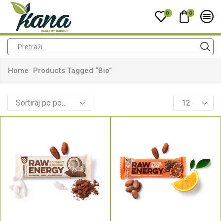
0
0
Home
Products Tagged “Bio”