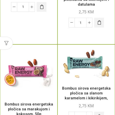
datulama
2,75
KM
Bombus sirova energetska
pločica sa slanom
karamelom i kikirikijem,
50g
Bombus sirova energetska
2,75
KM
pločica sa marakujom i
kokosom, 50g