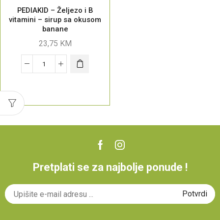
PEDIAKID – Željezo i B
vitamini – sirup sa okusom
banane
23,75
KM
Pretplati se za najbolje ponude !