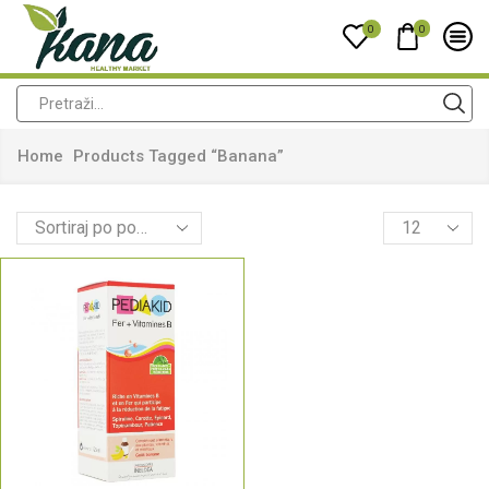
0
0
Home
Products Tagged “banana”