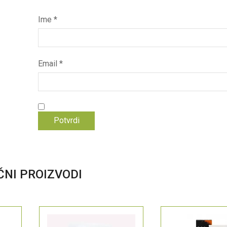
Ime
*
Email
*
ČNI PROIZVODI