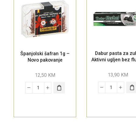
Dabur pasta za zu
Španjolski šafran 1g –
Aktivni ugljen bez fl
Novo pakovanje
13,90
KM
12,50
KM