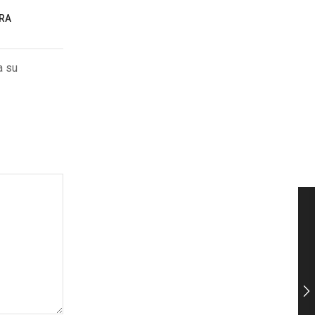
TRA
a su