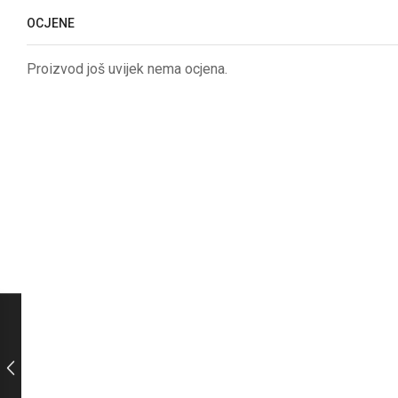
OCJENE
Proizvod još uvijek nema ocjena.