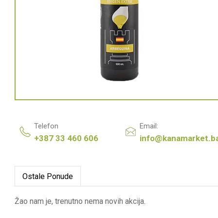
Telefon
Email:
+387 33 460 606
info@kanamarket.b
Ostale Ponude
Žao nam je, trenutno nema novih akcija.