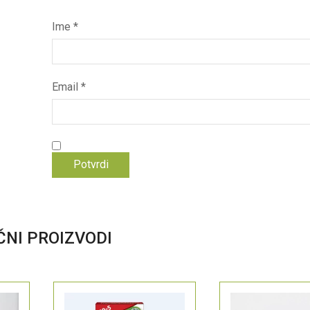
Ime
*
Email
*
ČNI PROIZVODI