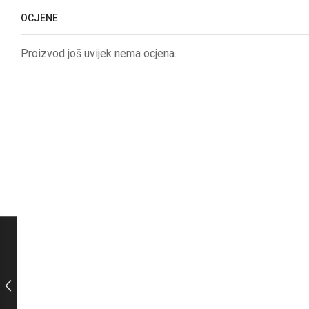
OCJENE
Proizvod još uvijek nema ocjena.