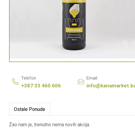
Telefon
Email:
+387 33 460 606
info@kanamarket.b
Ostale Ponude
Žao nam je, trenutno nema novih akcija.