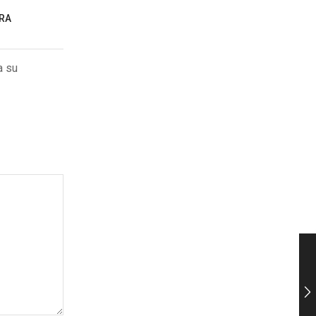
TRA
a su