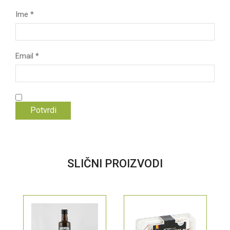
Ime
*
Email
*
SLIČNI PROIZVODI