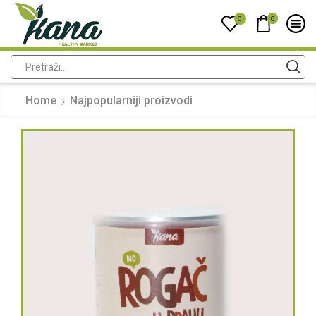
0
0
Home
Najpopularniji proizvodi