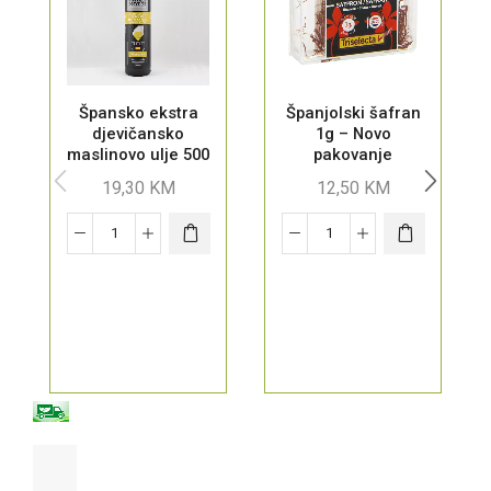
Špansko ekstra
Španjolski šafran
djevičansko
1g – Novo
maslinovo ulje 500
pakovanje
ml
19,30
KM
12,50
KM