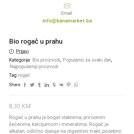
Email:
info@kanamarket.ba
Bio rogač u prahu
Prijavi
Kategorije
Bio proizvodi
,
Popularno za svaki dan
,
Najpopularniji proizvodi
Tag:
rogač
Share:
8,30
KM
Rogač u prahu je bogat vlaknima, prirodnim
šećerima, kalcijumom i mineralima. Rogač je
alkalan, odlično djeluje na digestivni trakt, posebno