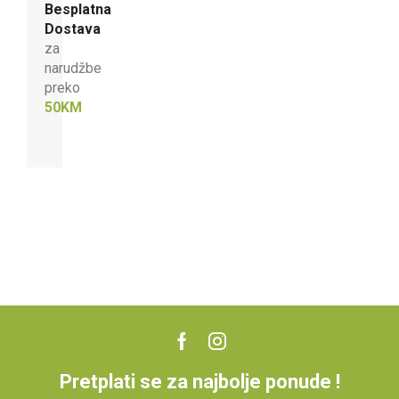
Besplatna
Dostava
za
narudžbe
preko
50KM
Pretplati se za najbolje ponude !