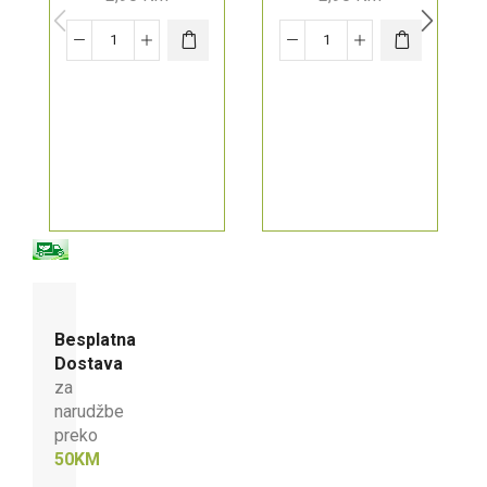
Besplatna
Dostava
za
narudžbe
preko
50KM