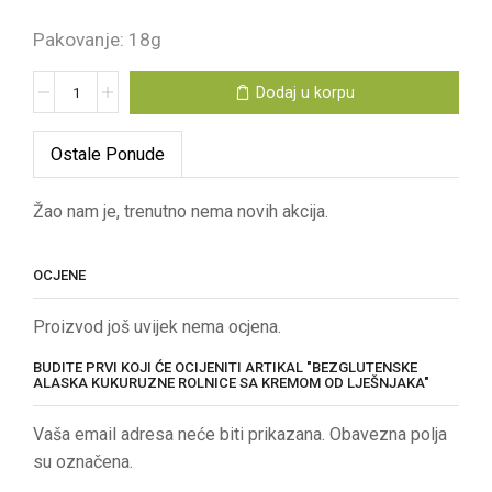
Pakovanje: 18g
Dodaj u korpu
Ostale Ponude
Žao nam je, trenutno nema novih akcija.
OCJENE
Proizvod još uvijek nema ocjena.
BUDITE PRVI KOJI ĆE OCIJENITI ARTIKAL "BEZGLUTENSKE
ALASKA KUKURUZNE ROLNICE SA KREMOM OD LJEŠNJAKA"
Vaša email adresa neće biti prikazana. Obavezna polja
su označena.