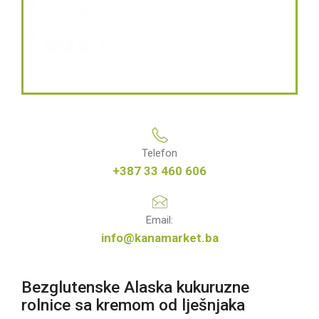
Telefon
+387 33 460 606
Email:
info@kanamarket.ba
Bezglutenske Alaska kukuruzne
rolnice sa kremom od lješnjaka