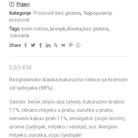
Prijavi
Kategorije
Proizvodi bez glutena
,
Najpopularniji
proizvodi
Tags:
krem rolnice
,
ljesnjak
,
Alaska
,
bez glutena
,
čokolada
Share:
0,65
KM
Bezglutenske Alaska kukuruzne rolnice sa kremom
od lješnjaka (88%)
Sastav: šećer, biljno ulje (shea), kukuruzno brašno
17%, obrano mlijeko u prahu, surutka u prahu,
nemasni kakao prah 11%, emulgator (sojin lecitin),
arome (lješnjak, mlijeko i vanilija), sol. Alergeni:
mlijeko, surutka, soja i lješnjak!