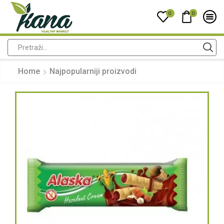
0
0
Home
Najpopularniji proizvodi