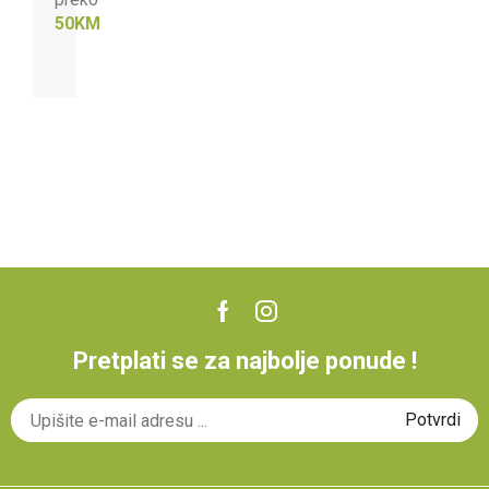
50KM
Pretplati se za najbolje ponude !