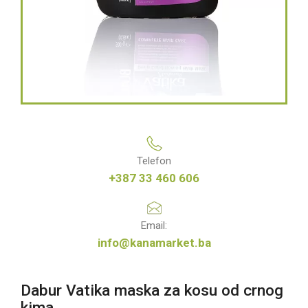
Telefon
+387 33 460 606
Email:
info@kanamarket.ba
Dabur Vatika maska za kosu od crnog
kima