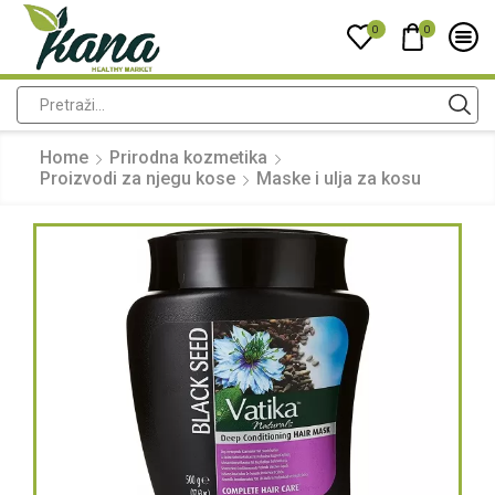
0
0
Home
Prirodna kozmetika
Proizvodi za njegu kose
Maske i ulja za kosu