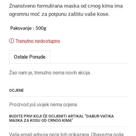
Znanstveno formulirana maska od crnog kima ima
ogromnu moć za potpunu zaštitu vaše kose.
Pakovanje : 500g
Trenutno nedostupno
Ostale Ponude
Žao nam je, trenutno nema novih akcija.
OCJENE
Proizvod još uvijek nema ocjena.
BUDITE PRVI KOJI ĆE OCIJENITI ARTIKAL "DABUR VATIKA
MASKA ZA KOSU OD CRNOG KIMA"
Vaša email adresa neće biti prikazana. Obavezna polja