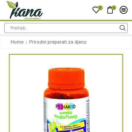
0
0
Home
Prirodni preparati za djecu