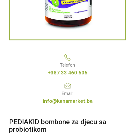
Telefon
+387 33 460 606
Email:
info@kanamarket.ba
PEDIAKID bombone za djecu sa
probiotikom