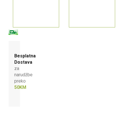
Besplatna
Dostava
za
narudžbe
preko
50KM