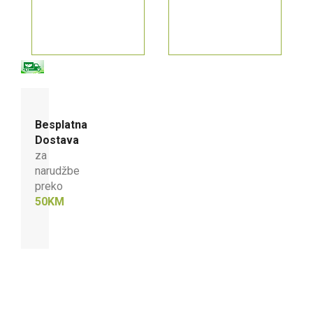
Besplatna
Dostava
za
narudžbe
preko
50KM