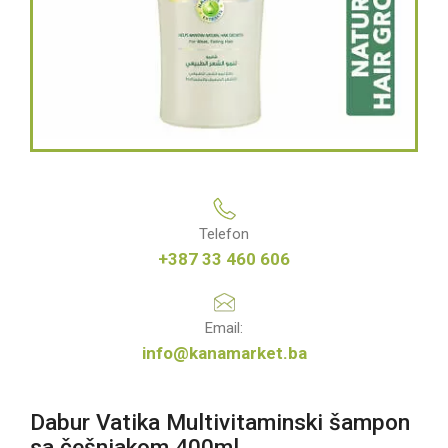
Telefon
+387 33 460 606
Email:
info@kanamarket.ba
Dabur Vatika Multivitaminski šampon
sa češnjakom 400ml