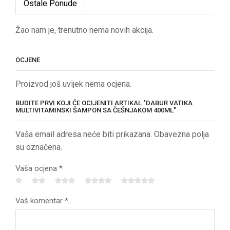
Ostale Ponude
Žao nam je, trenutno nema novih akcija.
OCJENE
Proizvod još uvijek nema ocjena.
BUDITE PRVI KOJI ĆE OCIJENITI ARTIKAL "DABUR VATIKA
MULTIVITAMINSKI ŠAMPON SA ČEŠNJAKOM 400ML"
Vaša email adresa neće biti prikazana. Obavezna polja
su označena.
Vaša ocjena
*
Vaš komentar
*