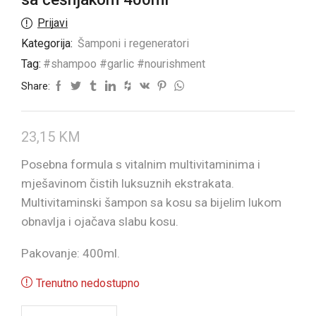
Prijavi
Kategorija:
Šamponi i regeneratori
Tag:
#shampoo #garlic #nourishment
Share:
23,15
KM
Posebna formula s vitalnim multivitaminima i
mješavinom čistih luksuznih ekstrakata.
Multivitaminski šampon sa kosu sa bijelim lukom
obnavlja i ojačava slabu kosu.
Pakovanje: 400ml.
Trenutno nedostupno