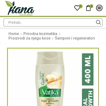
0
0
Home
Prirodna kozmetika
Proizvodi za njegu kose
Šamponi i regeneratori