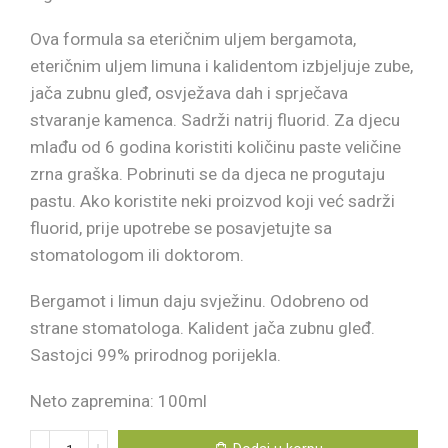
Ova formula sa eteričnim uljem bergamota,
eteričnim uljem limuna i kalidentom izbjeljuje zube,
jača zubnu gleđ, osvježava dah i sprječava
stvaranje kamenca. Sadrži natrij fluorid. Za djecu
mlađu od 6 godina koristiti količinu paste veličine
zrna graška. Pobrinuti se da djeca ne progutaju
pastu. Ako koristite neki proizvod koji već sadrži
fluorid, prije upotrebe se posavjetujte sa
stomatologom ili doktorom.
Bergamot i limun daju svježinu. Odobreno od
strane stomatologa. Kalident jača zubnu gleđ.
Sastojci 99% prirodnog porijekla.
Neto zapremina: 100ml