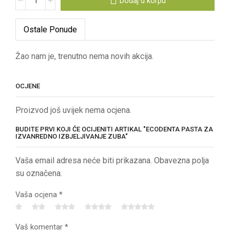
Dodaj u korpu
Ostale Ponude
Žao nam je, trenutno nema novih akcija.
OCJENE
Proizvod još uvijek nema ocjena.
BUDITE PRVI KOJI ĆE OCIJENITI ARTIKAL "ECODENTA PASTA ZA
IZVANREDNO IZBJELJIVANJE ZUBA"
Vaša email adresa neće biti prikazana. Obavezna polja
su označena.
Vaša ocjena
*
Vaš komentar
*