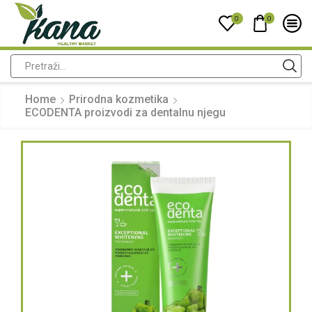
0
0
Home
Prirodna kozmetika
ECODENTA proizvodi za dentalnu njegu