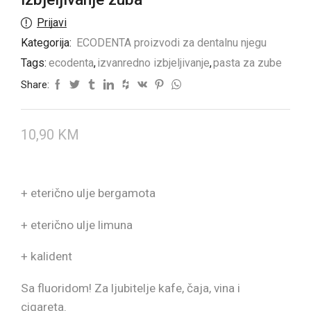
Prijavi
Kategorija:
ECODENTA proizvodi za dentalnu njegu
Tags:
ecodenta
,
izvanredno izbjeljivanje
,
pasta za zube
Share:
10,90
KM
+ eterično ulje bergamota
+ eterično ulje limuna
+ kalident
Sa fluoridom! Za ljubitelje kafe, čaja, vina i
cigareta.