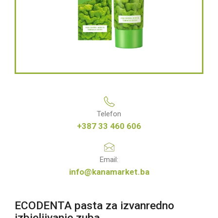
Telefon
+387 33 460 606
Email:
info@kanamarket.ba
ECODENTA pasta za izvanredno
izbjeljivanje zuba