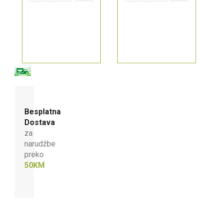
Besplatna
Dostava
za
narudžbe
preko
50KM