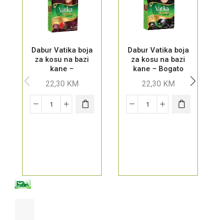
Dabur Vatika boja
Dabur Vatika boja
za kosu na bazi
za kosu na bazi
kane –
kane – Bogato
Tamnocrvena
Crna
22,30
KM
22,30
KM