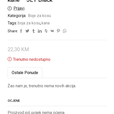
Prijavi
Kategorija:
Boje za kosu
Tags:
boja za kosu
,
kana
Share:
22,30
KM
Trenutno nedostupno
Ostale Ponude
Žao nam je, trenutno nema novih akcija.
OCJENE
Proizvod još uvijek nema ocjena.