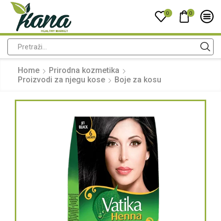
0
0
Home
Prirodna kozmetika
Proizvodi za njegu kose
Boje za kosu