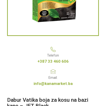
Telefon
+387 33 460 606
Email:
info@kanamarket.ba
Dabur Vatika boja za kosu na bazi
kane – JET Black