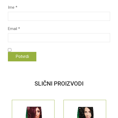
Ime
*
Email
*
SLIČNI PROIZVODI