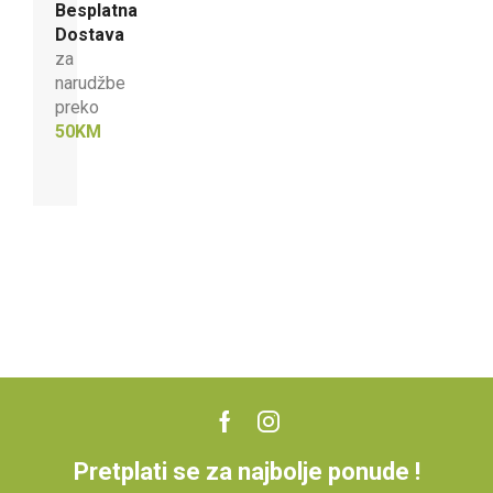
Besplatna
Dostava
za
narudžbe
preko
50KM
Pretplati se za najbolje ponude !